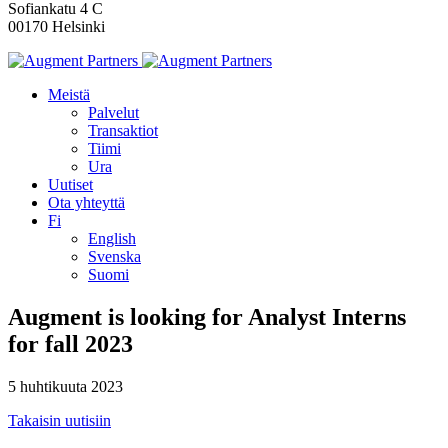
Sofiankatu 4 C
00170 Helsinki
Meistä
Palvelut
Transaktiot
Tiimi
Ura
Uutiset
Ota yhteyttä
Fi
English
Svenska
Suomi
Augment is looking for Analyst Interns
for fall 2023
5 huhtikuuta 2023
Takaisin uutisiin