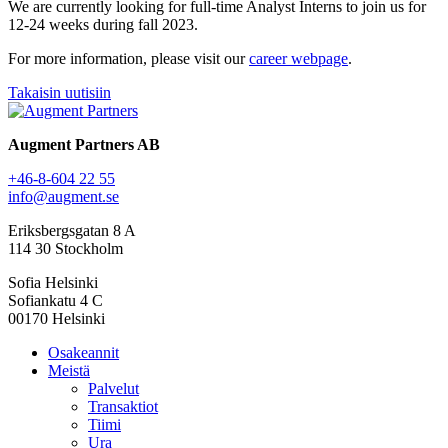
We are currently looking for full-time Analyst Interns to join us for
12-24 weeks during fall 2023.
For more information, please visit our
career webpage
.
Takaisin uutisiin
Augment Partners AB
+46-8-604 22 55
info@augment.se
Eriksbergsgatan 8 A
114 30 Stockholm
Sofia Helsinki
Sofiankatu 4 C
00170 Helsinki
Osakeannit
Meistä
Palvelut
Transaktiot
Tiimi
Ura