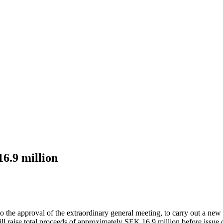
16.9 million
the approval of the extraordinary general meeting, to carry out a new sh
 raise total proceeds of approximately SEK 16.9 million before issue co