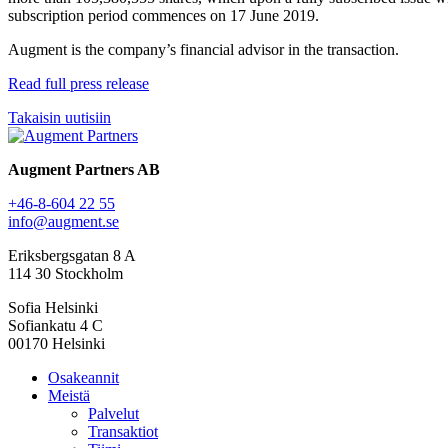
subscription period commences on 17 June 2019.
Augment is the company’s financial advisor in the transaction.
Read full press release
Takaisin uutisiin
Augment Partners AB
+46-8-604 22 55
info@augment.se
Eriksbergsgatan 8 A
114 30 Stockholm
Sofia Helsinki
Sofiankatu 4 C
00170 Helsinki
Osakeannit
Meistä
Palvelut
Transaktiot