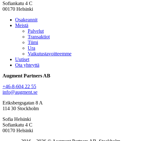
Sofiankatu 4 C
00170 Helsinki
Osakeannit
Meistä
Palvelut
Transaktiot
Tiimi
Ura
Vaikutustavoitteemme
Uutiset
Ota yhteyttä
Augment Partners AB
+46-8-604 22 55
info@augment.se
Eriksbergsgatan 8 A
114 30 Stockholm
Sofia Helsinki
Sofiankatu 4 C
00170 Helsinki