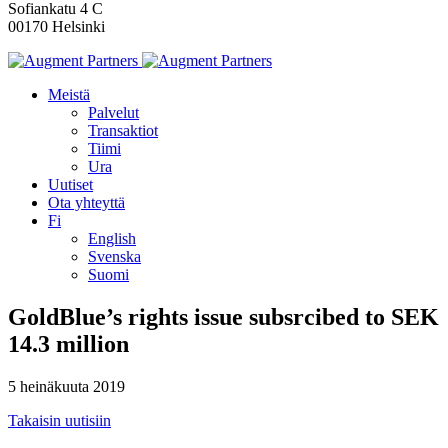
Sofiankatu 4 C
00170 Helsinki
Meistä
Palvelut
Transaktiot
Tiimi
Ura
Uutiset
Ota yhteyttä
Fi
English
Svenska
Suomi
GoldBlue’s rights issue subsrcibed to SEK
14.3 million
5 heinäkuuta 2019
Takaisin uutisiin