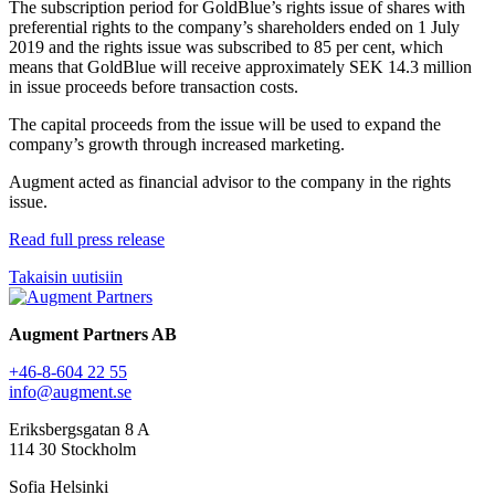
The subscription period for GoldBlue’s rights issue of shares with
preferential rights to the company’s shareholders ended on 1 July
2019 and the rights issue was subscribed to 85 per cent, which
means that GoldBlue will receive approximately SEK 14.3 million
in issue proceeds before transaction costs.
The capital proceeds from the issue will be used to expand the
company’s growth through increased marketing.
Augment acted as financial advisor to the company in the rights
issue.
Read full press release
Takaisin uutisiin
Augment Partners AB
+46-8-604 22 55
info@augment.se
Eriksbergsgatan 8 A
114 30 Stockholm
Sofia Helsinki