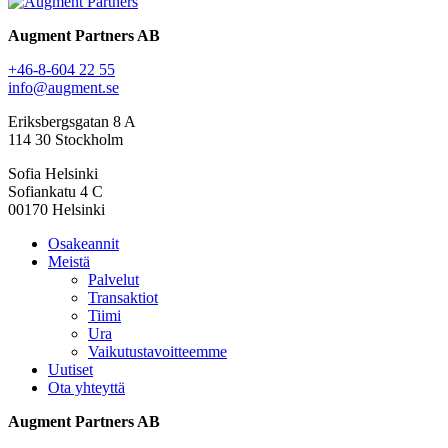
Augment Partners AB
+46-8-604 22 55
info@augment.se
Eriksbergsgatan 8 A
114 30 Stockholm
Sofia Helsinki
Sofiankatu 4 C
00170 Helsinki
Osakeannit
Meistä
Palvelut
Transaktiot
Tiimi
Ura
Vaikutustavoitteemme
Uutiset
Ota yhteyttä
Augment Partners AB