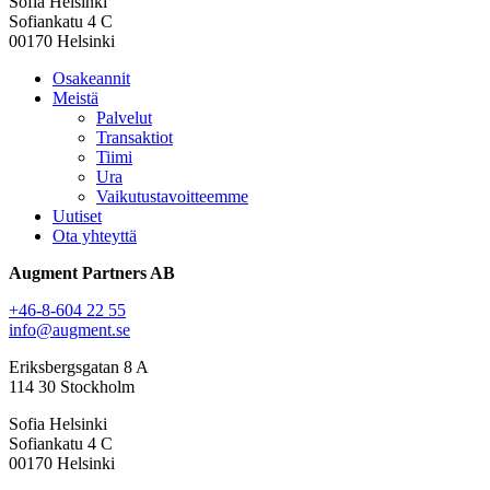
Sofia Helsinki
Sofiankatu 4 C
00170 Helsinki
Osakeannit
Meistä
Palvelut
Transaktiot
Tiimi
Ura
Vaikutustavoitteemme
Uutiset
Ota yhteyttä
Augment Partners AB
+46-8-604 22 55
info@augment.se
Eriksbergsgatan 8 A
114 30 Stockholm
Sofia Helsinki
Sofiankatu 4 C
00170 Helsinki