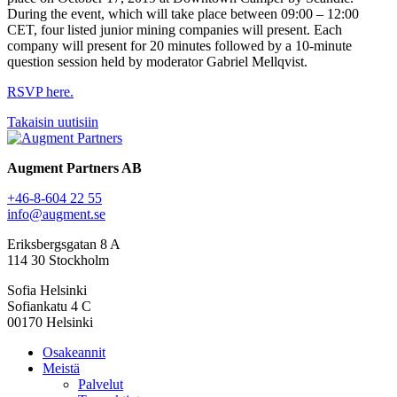
During the event, which will take place between 09:00 – 12:00
CET, four listed junior mining companies will present. Each
company will present for 20 minutes followed by a 10-minute
question session held by moderator Gabriel Mellqvist.
RSVP here.
Takaisin uutisiin
Augment Partners AB
+46-8-604 22 55
info@augment.se
Eriksbergsgatan 8 A
114 30 Stockholm
Sofia Helsinki
Sofiankatu 4 C
00170 Helsinki
Osakeannit
Meistä
Palvelut