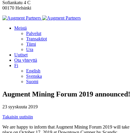
Sofiankatu 4 C
00170 Helsinki
Meistä
Palvelut
Transaktiot
Tiimi
Ura
Uutiset
Ota yhteyttä
Fi
English
Svenska
Suomi
Augment Mining Forum 2019 announced!
23 syyskuuta 2019
Takaisin uutisiin
We are happy to inform that Augment Mining Forum 2019 will take
place on October 17, 2019 at Downtown Camper by Scandic.